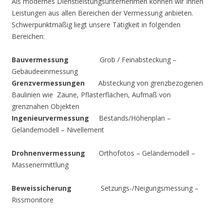
Als modernes Dienstleistungsunternehmen können wir Ihnen
Leistungen aus allen Bereichen der Vermessung anbieten.
Schwerpunktmäßig liegt unsere Tätigkeit in folgenden
Bereichen:
Bauvermessung
Grob / Feinabsteckung –
Gebäudeeinmessung
Grenzvermessungen
Absteckung von grenzbezogenen
Baulinien wie Zäune, Pflasterflächen, Aufmaß von
grenznahen Objekten
Ingenieurvermessung
Bestands/Höhenplan –
Geländemodell – Nivellement
Drohnenvermessung
Orthofotos – Geländemodell –
Massenermittlung
Beweissicherung
Setzungs-/Neigungsmessung –
Rissmonitore