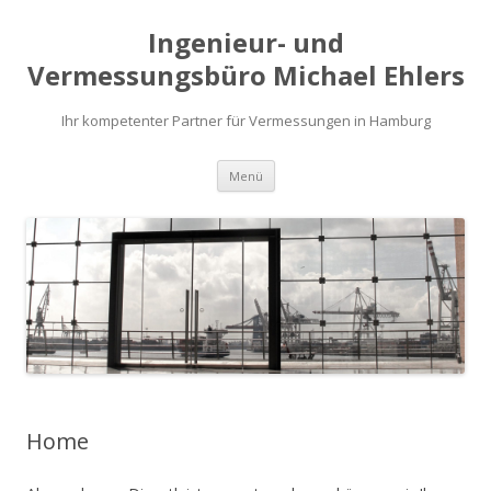
Ingenieur- und
Vermessungsbüro Michael Ehlers
Ihr kompetenter Partner für Vermessungen in Hamburg
Zum
Menü
Inhalt
springen
Home